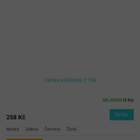
Dětská pláštěnka č.104
SKLADEM
(
5 ks
)
DETAIL
258 Kč
Modrá
Zelená
Červená
Žlutá