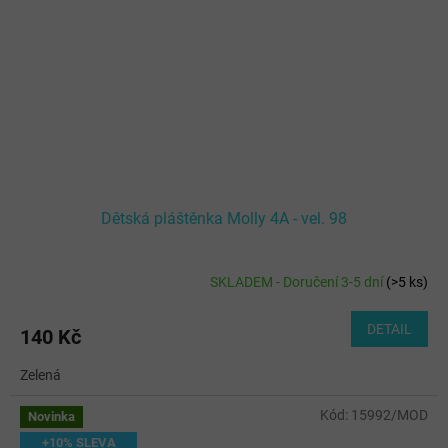
Dětská pláštěnka Molly 4A - vel. 98
SKLADEM - Doručení 3-5 dní
(
>5 ks
)
DETAIL
140 Kč
Zelená
Kód:
15992/MOD
Novinka
+10% SLEVA