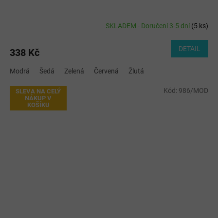
SKLADEM - Doručení 3-5 dní
(
5 ks
)
DETAIL
338 Kč
Modrá
Šedá
Zelená
Červená
Žlutá
Kód:
986/MOD
SLEVA NA CELÝ
NÁKUP V
KOŠÍKU