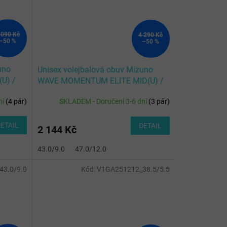
 090 Kč
4 290 Kč
–50 %
–50 %
uno
Unisex volejbalová obuv Mizuno
U) /
WAVE MOMENTUM ELITE MID(U) /
lin
Black/Glowing Apple/Mandarin O
ní
(
4 pár
)
SKLADEM - Doručení 3-6 dní
(
3 pár
)
ETAIL
DETAIL
2 144 Kč
43.0/9.0
47.0/12.0
3.0/9.0
Kód:
V1GA251212_38.5/5.5