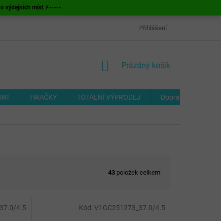
ýdejních míst ⚡-----
OBCHODNÍ PODMÍNKY
ODSTOUPENÍ OD SMLOUVY
Přihlášení
FORMUL
NÁKUPNÍ
Prázdný košík
KOŠÍK
ORT
HRAČKY
TOTÁLNÍ VÝPRODEJ
Doprava a platba
43
položek celkem
7.0/4.5
Kód:
V1GC251273_37.0/4.5