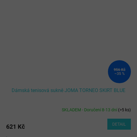
956 Kč
–35 %
Dámská tenisová sukně JOMA TORNEO SKIRT BLUE
SKLADEM - Doručení 8-13 dní
(
>5 ks
)
DETAIL
621 Kč