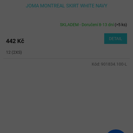
JOMA MONTREAL SKIRT WHITE NAVY
SKLADEM - Doručení 8-13 dní
(
>5 ks
)
DETAIL
442 Kč
12 (2XS)
Kód:
901834.100-L