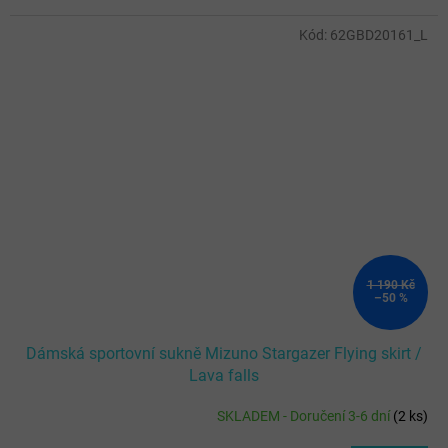
Kód:
62GBD20161_L
1 190 Kč
–50 %
Dámská sportovní sukně Mizuno Stargazer Flying skirt /
Lava falls
SKLADEM - Doručení 3-6 dní
(
2 ks
)