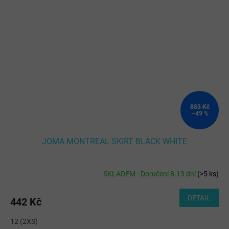
883 Kč
–49 %
JOMA MONTREAL SKIRT BLACK WHITE
SKLADEM - Doručení 8-13 dní
(
>5 ks
)
DETAIL
442 Kč
12 (2XS)