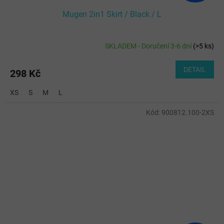
Mugen 2in1 Skirt / Black / L
SKLADEM - Doručení 3-6 dní
(
>5 ks
)
DETAIL
298 Kč
XS
S
M
L
Kód:
900812.100-2XS