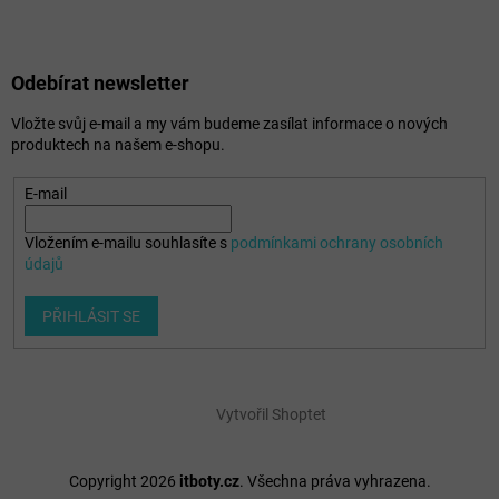
Odebírat newsletter
Vložte svůj e-mail a my vám budeme zasílat informace o nových
produktech na našem e-shopu.
E-mail
Vložením e-mailu souhlasíte s
podmínkami ochrany osobních
údajů
PŘIHLÁSIT SE
Vytvořil Shoptet
Copyright 2026
itboty.cz
. Všechna práva vyhrazena.