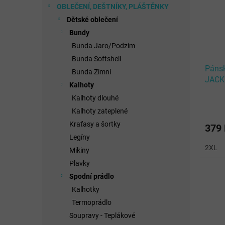
OBLEČENÍ, DEŠTNÍKY, PLÁŠTĚNKY
Dětské oblečení
Bundy
Bunda Jaro/Podzim
Bunda Softshell
Páns
Bunda Zimní
JACK
Kalhoty
Kalhoty dlouhé
Kalhoty zateplené
Kraťasy a šortky
379
Legíny
2XL
Mikiny
Plavky
Spodní prádlo
Kalhotky
Termoprádlo
Soupravy - Teplákové