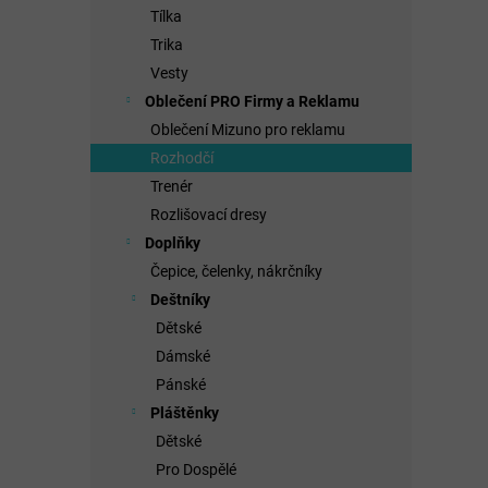
Tílka
Trika
Vesty
Oblečení PRO Firmy a Reklamu
Oblečení Mizuno pro reklamu
Rozhodčí
Trenér
Rozlišovací dresy
Doplňky
Čepice, čelenky, nákrčníky
Deštníky
Dětské
Dámské
Pánské
Pláštěnky
Dětské
Pro Dospělé