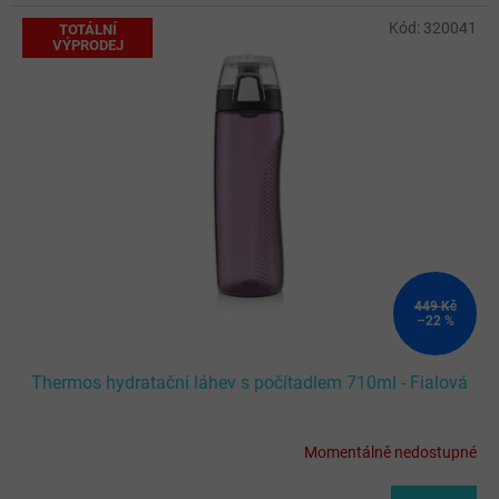
Kód:
320041
TOTÁLNÍ
VÝPRODEJ
449 Kč
–22 %
Thermos hydratační láhev s počítadlem 710ml - Fialová
Momentálně nedostupné