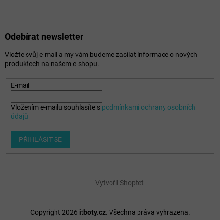
Odebírat newsletter
Vložte svůj e-mail a my vám budeme zasílat informace o nových
produktech na našem e-shopu.
E-mail
Vložením e-mailu souhlasíte s
podmínkami ochrany osobních
údajů
PŘIHLÁSIT SE
Vytvořil Shoptet
Copyright 2026
itboty.cz
. Všechna práva vyhrazena.