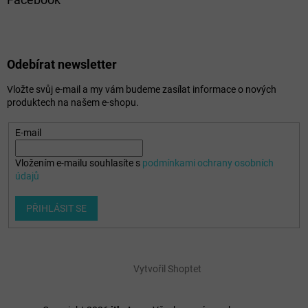
Odebírat newsletter
Vložte svůj e-mail a my vám budeme zasílat informace o nových
produktech na našem e-shopu.
E-mail
Vložením e-mailu souhlasíte s
podmínkami ochrany osobních
údajů
PŘIHLÁSIT SE
Vytvořil Shoptet