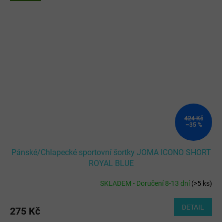
424 Kč
–35 %
Pánské/Chlapecké sportovní šortky JOMA ICONO SHORT
ROYAL BLUE
SKLADEM - Doručení 8-13 dní
(
>5 ks
)
DETAIL
275 Kč