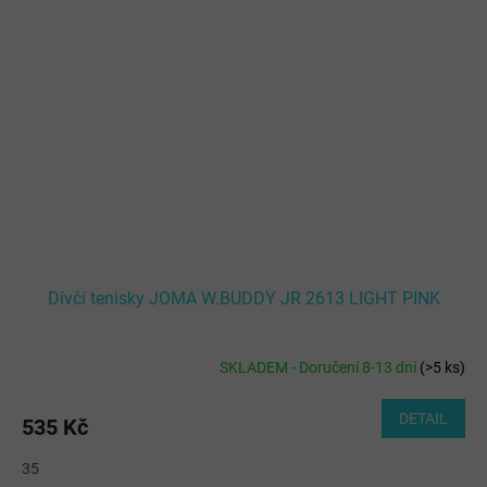
Dívčí tenisky JOMA W.BUDDY JR 2613 LIGHT PINK
SKLADEM - Doručení 8-13 dní
(
>5 ks
)
DETAIL
535 Kč
35