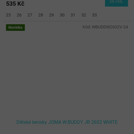
DETAIL
535 Kč
25
26
27
28
29
30
31
32
33
Kód:
WBUDDW2602V-24
Novinka
Dětské tenisky JOMA W.BUDDY JR 2602 WHITE