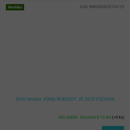
Kód:
WBUDDW2610V-25
Novinka
Dívčí tenisky JOMA W.BUDDY JR 2610 FUCHSIA
SKLADEM - Doručení 8-13 dní
(
>5 ks
)