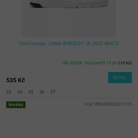
Dívčí tenisky JOMA W.BUDDY JR 2632 WHITE
SKLADEM - Doručení 8-13 dní
(
>5 ks
)
DETAIL
535 Kč
23
24
25
26
27
Kód:
WBUDDW2621V-25
Novinka