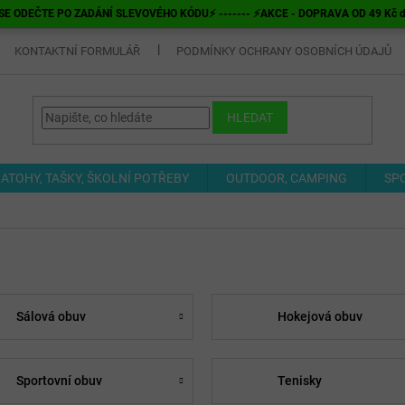
E ODEČTE PO ZADÁNÍ SLEVOVÉHO KÓDU⚡ ------- ⚡AKCE - DOPRAVA OD 49 Kč do v
KONTAKTNÍ FORMULÁŘ
PODMÍNKY OCHRANY OSOBNÍCH ÚDAJŮ
HLEDAT
ATOHY, TAŠKY, ŠKOLNÍ POTŘEBY
OUTDOOR, CAMPING
SP
Sálová obuv
Hokejová obuv
Sportovní obuv
Tenisky