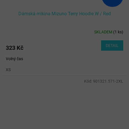
Dámská mikina Mizuno Terry Hoodie W / Red
SKLADEM
(
1 ks
)
DETAIL
323 Kč
Volný čas
XS
Kód:
901321.571-2XL