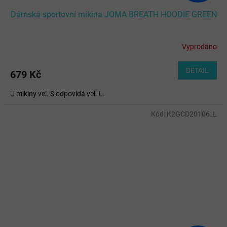
Dámská sportovní mikina JOMA BREATH HOODIE GREEN
Vyprodáno
DETAIL
679 Kč
U mikiny vel. S odpovídá vel. L.
Kód:
K2GCD20106_L