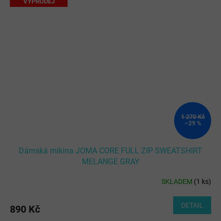
VÝPRODEJ
1 270 Kč
–29 %
Dámská mikina JOMA CORE FULL ZIP SWEATSHIRT
MELANGE GRAY
SKLADEM
(
1 ks
)
DETAIL
890 Kč