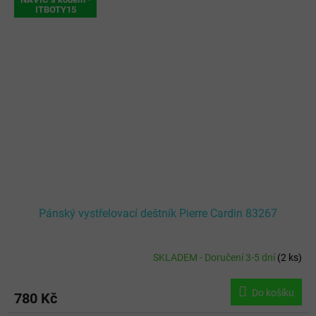
ITBOTY15
Pánský vystřelovací deštník Pierre Cardin 83267
SKLADEM - Doručení 3-5 dní
(
2 ks
)
Do košíku
780 Kč