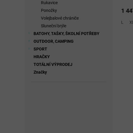
Rukavice
1 44
Ponožky
Volejbalové chrániče
L
X
Sluneční brýle
BATOHY, TAŠKY, ŠKOLNÍ POTŘEBY
OUTDOOR, CAMPING
SPORT
HRAČKY
TOTÁLNÍ VÝPRODEJ
Značky