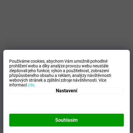
Používáme cookies, abychom Vám umožnili pohodlné
prohlížení webu a díky analýze provozu webu neustále
zlepšovali jeho funkce, výkon a použitelnost,
zobrazení
přizpůsobeného obsahu a reklam, analýzy návštěvnosti
webových stránek a zjištění zdroje návštěvnosti.
Více
informací
zde
.
Nastavení
Souhlasím