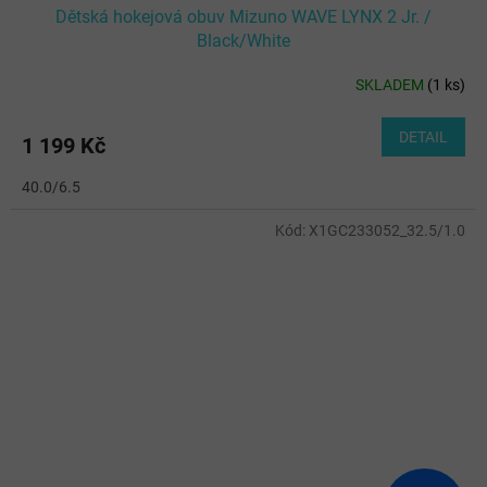
Dětská hokejová obuv Mizuno WAVE LYNX 2 Jr. /
Black/White
SKLADEM
(
1 ks
)
DETAIL
1 199 Kč
40.0/6.5
Kód:
X1GC233052_32.5/1.0