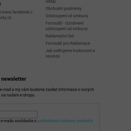
údajů
)
Obchodní podmínky
://www.facebook.c
Odstoupení od smlouvy
oty.cz
Formulář - Oznámení
odstoupení od smlouvy
Reklamační řád
Formulář pro Reklamace
Jak ověřujeme hodnocení a
recenze
 newsletter
j e-mail a my vám budeme zasílat informace o nových
 na našem e-shopu.
e-mailu souhlasíte s
podmínkami ochrany osobních