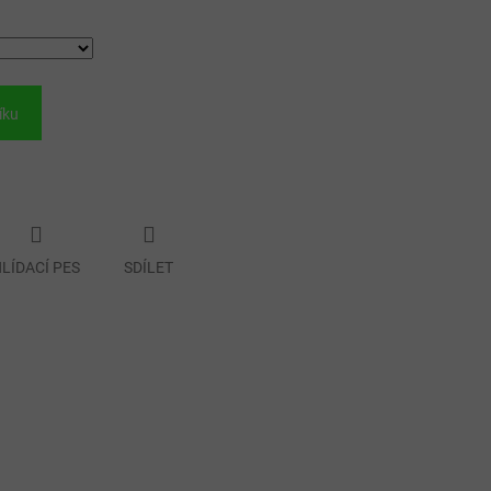
íku
LÍDACÍ PES
SDÍLET