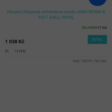
Pánská/Chlapecká softshellová bunda JOMA BERNA III
SOFT SHELL ROYAL
SKLADEM
(
1 ks
)
DETAIL
1 038 Kč
XL
14 (XS)
Kód:
103791.700-3XL