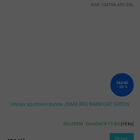
Kód:
104796.450-2XL
762 Kč
–34 %
Unisex sportovní bunda JOMA IRIS RAINCOAT GREEN
SKLADEM - Doručení 8-13 dní
(
>5 ks
)
DETAIL