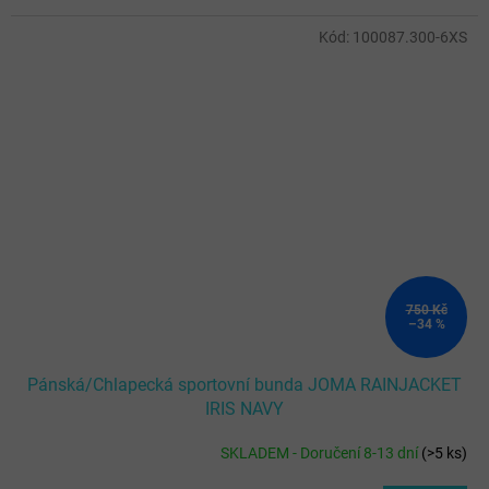
Kód:
100087.300-6XS
750 Kč
–34 %
Pánská/Chlapecká sportovní bunda JOMA RAINJACKET
IRIS NAVY
SKLADEM - Doručení 8-13 dní
(
>5 ks
)