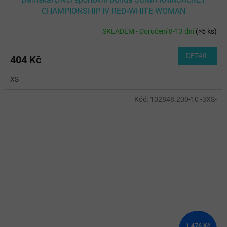
CHAMPIONSHIP IV RED-WHITE WOMAN
SKLADEM - Doručení 8-13 dní
(
>5 ks
)
DETAIL
404 Kč
XS
Kód:
102848.200-10 -3XS-
1 476 Kč