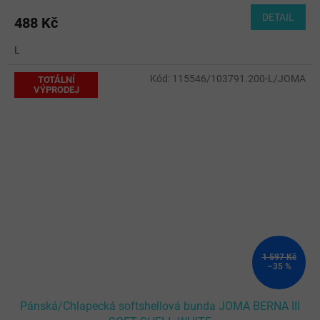
DETAIL
488 Kč
L
Kód:
115546/103791.200-L/JOMA
TOTÁLNÍ
VÝPRODEJ
1 597 Kč
–35 %
Pánská/Chlapecká softshellová bunda JOMA BERNA III