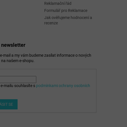
Reklamační řád
Formulář pro Reklamace
Jak ověřujeme hodnocení a
recenze
 newsletter
j e-mail a my vám budeme zasílat informace o nových
 na našem e-shopu.
e-mailu souhlasíte s
podmínkami ochrany osobních
ÁSIT SE