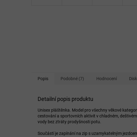
Popis
Podobné (7)
Hodnocení
Dis
Detailní popis produktu
Unisex pláštěnka. Model pro všechny věkové katego
cestování a sportovních aktivit v chladném, deštivé
vody bez ztráty prodyšnosti potu.
Součástí je zapínání na zip s uzamykatelným jezdcem,