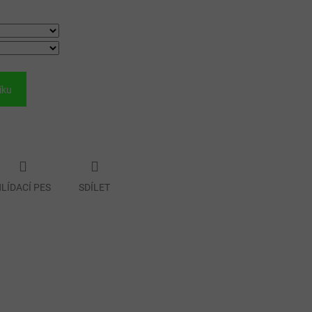
íku
LÍDACÍ PES
SDÍLET