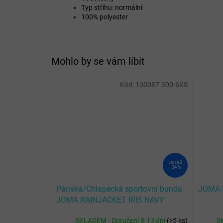
Typ střihu: normální
100% polyester
Mohlo by se vám líbit
Kód:
100087.300-6XS
750 Kč
–34 %
Pánská/Chlapecká sportovní bunda
JOMA 
JOMA RAINJACKET IRIS NAVY
SKLADEM - Doručení 8-13 dní
(
>5 ks
)
S