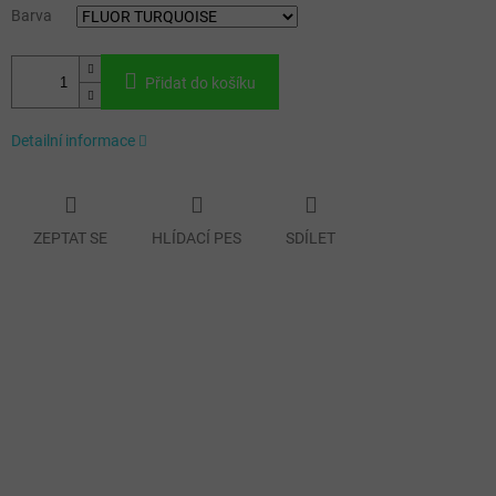
Barva
Přidat do košíku
Detailní informace
ZEPTAT SE
HLÍDACÍ PES
SDÍLET