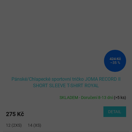
424 Kč
–35 %
Pánské/Chlapecké sportovní tričko JOMA RECORD II
SHORT SLEEVE T-SHIRT ROYAL
SKLADEM - Doručení 8-13 dní
(
>5 ks
)
DETAIL
275 Kč
12 (2XS)
14 (XS)