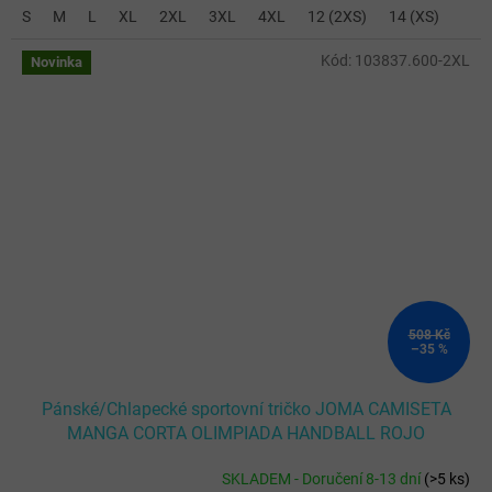
S
M
L
XL
2XL
3XL
4XL
12 (2XS)
14 (XS)
Kód:
103837.600-2XL
Novinka
508 Kč
–35 %
Pánské/Chlapecké sportovní tričko JOMA CAMISETA
MANGA CORTA OLIMPIADA HANDBALL ROJO
SKLADEM - Doručení 8-13 dní
(
>5 ks
)