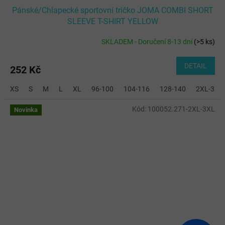
Pánské/Chlapecké sportovní tričko JOMA COMBI SHORT
SLEEVE T-SHIRT YELLOW
SKLADEM - Doručení 8-13 dní
(
>5 ks
)
DETAIL
252 Kč
XS
S
M
L
XL
96-100
104-116
128-140
2XL-3XL
Kód:
100052.271-2XL-3XL
Novinka