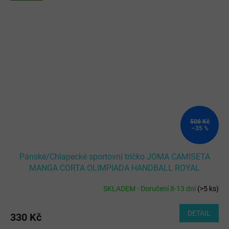
508 Kč
–35 %
Pánské/Chlapecké sportovní tričko JOMA CAMISETA
MANGA CORTA OLIMPIADA HANDBALL ROYAL
SKLADEM - Doručení 8-13 dní
(
>5 ks
)
DETAIL
330 Kč