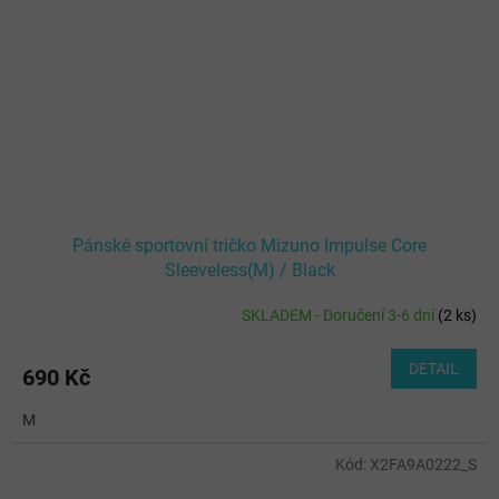
Pánské sportovní tričko Mizuno Impulse Core
Sleeveless(M) / Black
SKLADEM - Doručení 3-6 dní
(
2 ks
)
DETAIL
690 Kč
M
Kód:
X2FA9A0222_S