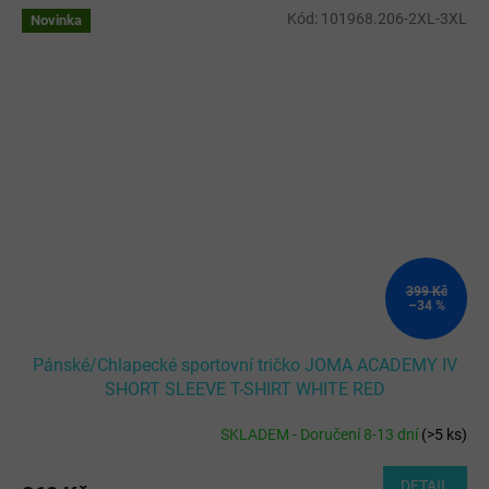
Kód:
101968.206-2XL-3XL
Novinka
399 Kč
–34 %
Pánské/Chlapecké sportovní tričko JOMA ACADEMY IV
SHORT SLEEVE T-SHIRT WHITE RED
SKLADEM - Doručení 8-13 dní
(
>5 ks
)
DETAIL