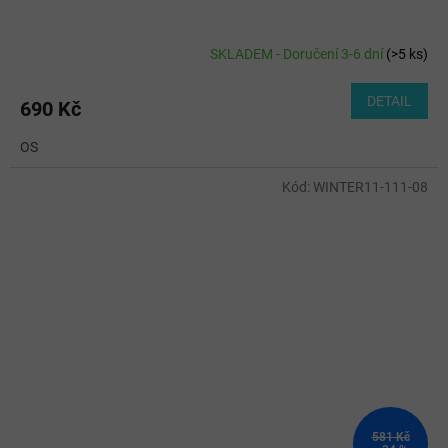
SKLADEM - Doručení 3-6 dní
(
>5 ks
)
DETAIL
690 Kč
OS
Kód:
WINTER11-111-08
581 Kč