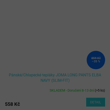
859 Kč
–35 %
Pánské/Chlapecké tepláky JOMA LONG PANTS ELBA
NAVY (SLIM-FIT)
SKLADEM - Doručení 8-13 dní
(
>5 ks
)
DETAIL
558 Kč