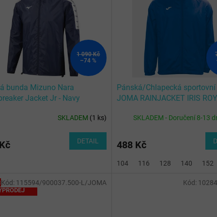
1 090 Kč
–74 %
ká bunda Mizuno Nara
Pánská/Chlapecká sportovní
reaker Jacket Jr - Navy
JOMA RAINJACKET IRIS RO
SKLADEM
(
1 ks
)
SKLADEM - Doručení 8-13 d
DETAIL
D
 Kč
488 Kč
104
116
128
140
152
Kód:
115594/900037.500-L/JOMA
Kód:
10284
OTÁLNÍ
ÝPRODEJ