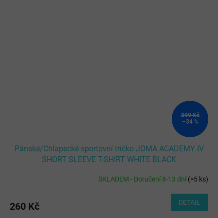
399 Kč
–34 %
Pánské/Chlapecké sportovní tričko JOMA ACADEMY IV
SHORT SLEEVE T-SHIRT WHITE BLACK
SKLADEM - Doručení 8-13 dní
(
>5 ks
)
DETAIL
260 Kč