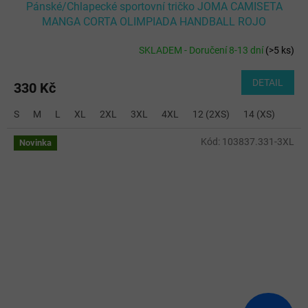
Pánské/Chlapecké sportovní tričko JOMA CAMISETA
MANGA CORTA OLIMPIADA HANDBALL ROJO
SKLADEM - Doručení 8-13 dní
(
>5 ks
)
DETAIL
330 Kč
S
M
L
XL
2XL
3XL
4XL
12 (2XS)
14 (XS)
Kód:
103837.331-3XL
Novinka