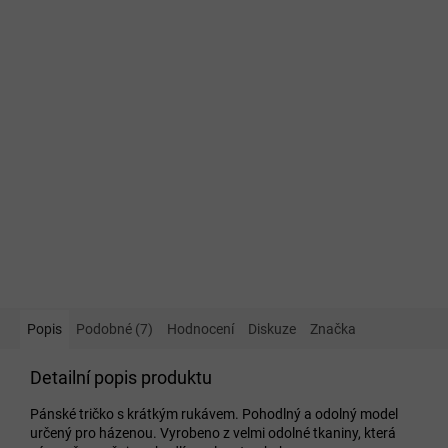
Popis
Podobné (7)
Hodnocení
Diskuze
Značka
Detailní popis produktu
Pánské tričko s krátkým rukávem. Pohodlný a odolný model
určený pro házenou. Vyrobeno z velmi odolné tkaniny, která