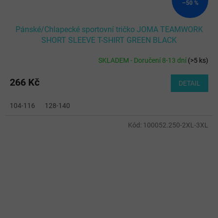
–50 %
Pánské/Chlapecké sportovní tričko JOMA TEAMWORK
SHORT SLEEVE T-SHIRT GREEN BLACK
SKLADEM - Doručení 8-13 dní
(
>5 ks
)
266 Kč
DETAIL
104-116
128-140
Kód:
100052.250-2XL-3XL