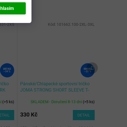
hlasím
331-2XS
Kód:
101662.100-2XL-3XL
Další
387 Kč
508 Kč
produkt
–34 %
–35 %
ričko
Pánské/Chlapecké sportovní tričko
ARK
JOMA STRONG SHORT SLEEVE T-
SHIRT BLACK
ní
(
>5 ks
)
SKLADEM - Doručení 8-13 dní
(
>5 ks
)
330 Kč
ETAIL
DETAIL