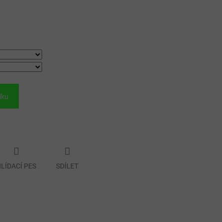
íku
LÍDACÍ PES
SDÍLET