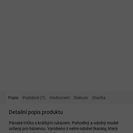
Popis
Podobné (7)
Hodnocení
Diskuze
Značka
Detailní popis produktu
Pánské tričko s krátkým rukávem. Pohodlný a odolný model
určený pro házenou. Vyrobeno z velmi odolné tkaniny, která