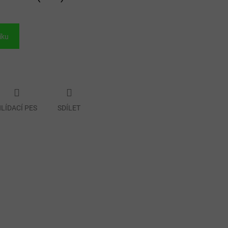
íku
LÍDACÍ PES
SDÍLET