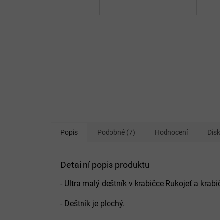
Popis
Podobné (7)
Hodnocení
Dis
Detailní popis produktu
- Ultra malý deštník v krabičce Rukojeť a kra
- Deštník je plochý.