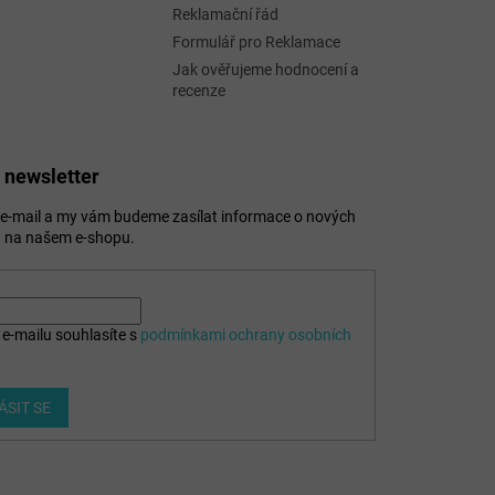
Reklamační řád
Formulář pro Reklamace
Jak ověřujeme hodnocení a
recenze
 newsletter
j e-mail a my vám budeme zasílat informace o nových
 na našem e-shopu.
e-mailu souhlasíte s
podmínkami ochrany osobních
ÁSIT SE