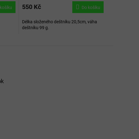
550 Kč
košíku
Do košíku
Délka složeného deštníku 20,5cm, váha
deštníku 99 g.
ok