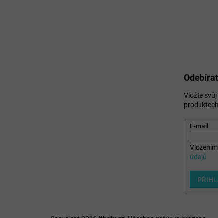
Odebírat
Vložte svů
produktech
E-mail
Vložením 
údajů
PŘIHL