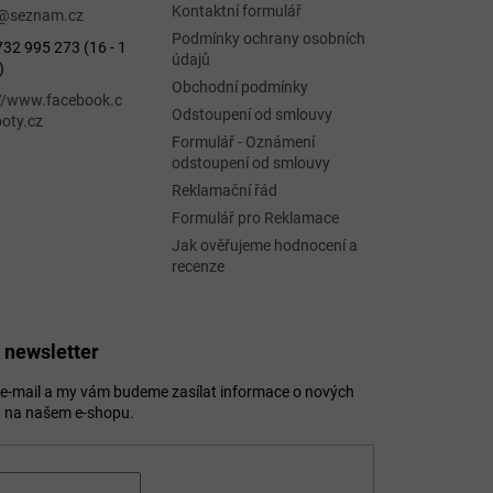
Kontaktní formulář
@
seznam.cz
Podmínky ochrany osobních
32 995 273 (16 - 1
údajů
)
Obchodní podmínky
://www.facebook.c
Odstoupení od smlouvy
oty.cz
Formulář - Oznámení
odstoupení od smlouvy
Reklamační řád
Formulář pro Reklamace
Jak ověřujeme hodnocení a
recenze
 newsletter
j e-mail a my vám budeme zasílat informace o nových
 na našem e-shopu.