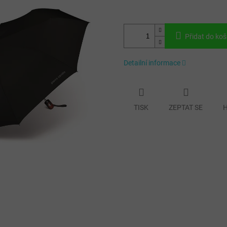
Přidat do koš
Detailní informace
TISK
ZEPTAT SE
H