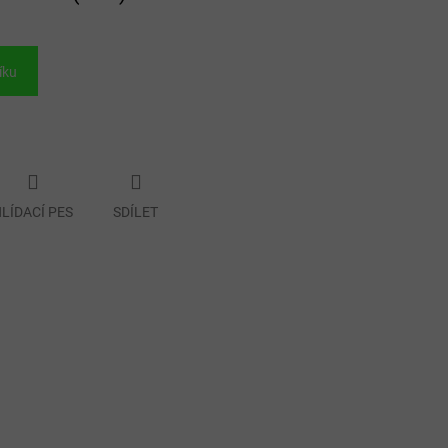
íku
LÍDACÍ PES
SDÍLET