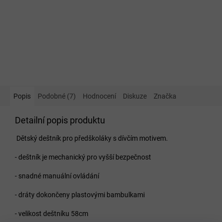
Popis
Podobné (7)
Hodnocení
Diskuze
Značka
Detailní popis produktu
Dětský deštník pro předškoláky s dívčím motivem.
- deštník je mechanický pro vyšší bezpečnost
- snadné manuální ovládání
- dráty dokončeny plastovými bambulkami
- velikost deštníku 58cm