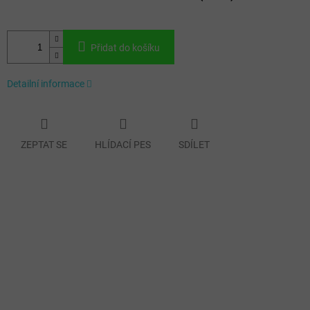
Přidat do košíku
Detailní informace
ZEPTAT SE
HLÍDACÍ PES
SDÍLET