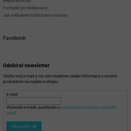
Reklamační řád
Formulář pro Reklamace
Jak ověřujeme hodnocení a recenze
Facebook
Odebírat newsletter
Vložte svůj e-mail a my vám budeme zasílat informace o nových
produktech na našem e-shopu.
E-mail
Vložením e-mailu souhlasíte s
podmínkami ochrany osobních
údajů
PŘIHLÁSIT SE