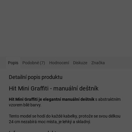
Popis
Podobné (7)
Hodnocení
Diskuze
Značka
Detailní popis produktu
Hit Mini Graffiti - manuální deštník
Hit Mini Graffiti je elegantní manuální deštník
s abstraktním
vzorem bílé barvy.
Tento model se hodí do každé kabelky, protože se svou délkou
24 cm nezabírá moc místa, je lehký a skladný.