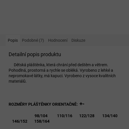
Popis
Podobné (7)
Hodnocení
Diskuze
Detailní popis produktu
Dětská pláštěnka, která chrání před deštěm a větrem.
Pohodlná, prostorná a rychle se obléká. Vyrobeno z lehké a
nepromokavé látky, má kapuci. Vyrobeno z vysoce kvalitních
materiálů.
+-
ROZMĚRY PLÁŠTĚNKY ORIENTAČNĚ:
98/104 110/116 122/128 134/140
146/152 158/164