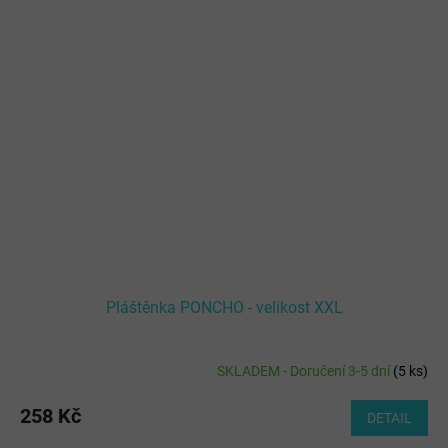
Pláštěnka PONCHO - velikost XXL
SKLADEM - Doručení 3-5 dní
(
5 ks
)
258 Kč
DETAIL