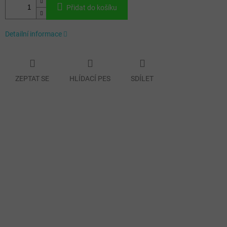
Přidat do košíku
Detailní informace
ZEPTAT SE
HLÍDACÍ PES
SDÍLET