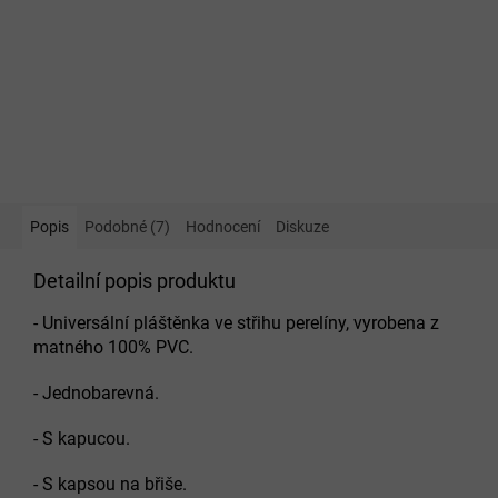
Popis
Podobné (7)
Hodnocení
Diskuze
Detailní popis produktu
- Universální pláštěnka ve střihu perelíny, vyrobena z
matného 100% PVC.
- Jednobarevná.
- S kapucou.
- S kapsou na břiše.