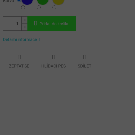
Barva
Přidat do košíku
Detailní informace
ZEPTAT SE
HLÍDACÍ PES
SDÍLET