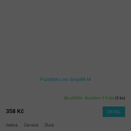
Pláštěnka pro dospělé M
SKLADEM - Doručení 3-5 dní
(
5 ks
)
358 Kč
DETAIL
Zelená
Červená
Žlutá