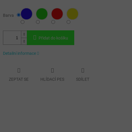
Barva
Přidat do košíku
Detailní informace
ZEPTAT SE
HLÍDACÍ PES
SDÍLET