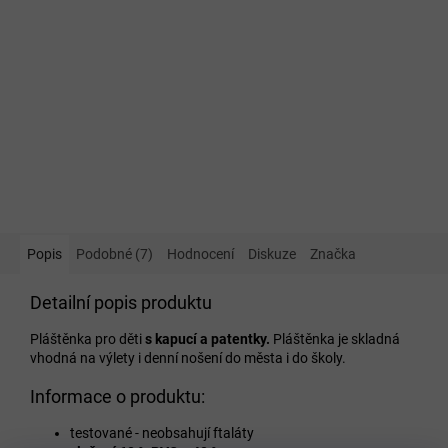
Popis
Podobné (7)
Hodnocení
Diskuze
Značka
Detailní popis produktu
Pláštěnka pro děti
s kapucí a patentky.
Pláštěnka je skladná
vhodná na výlety i denní nošení do města i do školy.
Informace o produktu:
testované - neobsahují ftaláty