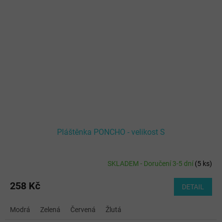
Pláštěnka PONCHO - velikost S
SKLADEM - Doručení 3-5 dní
(
5 ks
)
258 Kč
DETAIL
Modrá
Zelená
Červená
Žlutá