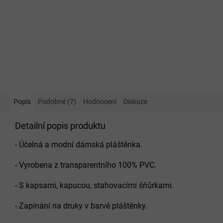
Popis
Podobné (7)
Hodnocení
Diskuze
Detailní popis produktu
- Účelná a modní dámská pláštěnka.
- Vyrobena z transparentního 100% PVC.
- S kapsami, kapucou, stahovacími šňůrkami.
- Zapínání na druky v barvě pláštěnky.