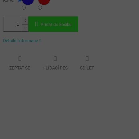
Barva
Přidat do košíku
Detailní informace
ZEPTAT SE
HLÍDACÍ PES
SDÍLET