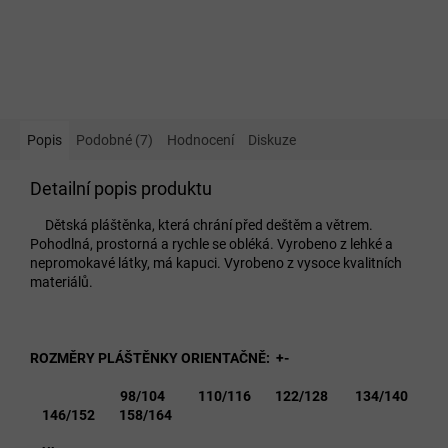
Popis
Podobné (7)
Hodnocení
Diskuze
Detailní popis produktu
Dětská pláštěnka, která chrání před deštěm a větrem.
Pohodlná, prostorná a rychle se obléká. Vyrobeno z lehké a
nepromokavé látky, má kapuci. Vyrobeno z vysoce kvalitních
materiálů.
ROZMĚRY PLÁŠTĚNKY ORIENTAČNĚ: +-
98/104 110/116 122/128 134/140
146/152 158/164