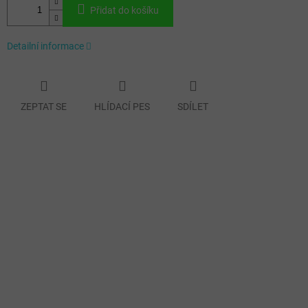
Přidat do košíku
Detailní informace
ZEPTAT SE
HLÍDACÍ PES
SDÍLET