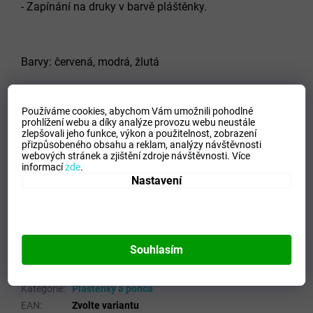
- Zapínání na druky v barvě pláštěnky.
Barvy: červená, modrá, žlutá
Používáme cookies, abychom Vám umožnili pohodlné
ROZMĚRY
prohlížení webu a díky analýze provozu webu neustále
zlepšovali jeho funkce, výkon a použitelnost,
zobrazení
přizpůsobeného obsahu a reklam, analýzy návštěvnosti
velikost
hruď
záda
rukávy
webových stránek a zjištění zdroje návštěvnosti.
Více
informací
zde
.
S
130
108
80
Nastavení
M
132
108
82
L
134
110
84
XL
136
110
86
XXL
140
110
86
Souhlasím
Doplňkové parametry
Kategorie
:
Pláštěnky a ponča
EAN
:
Zvolte variantu