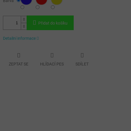
Barva
Přidat do košíku
Detailní informace
ZEPTAT SE
HLÍDACÍ PES
SDÍLET