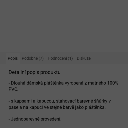
Popis
Podobné (7)
Hodnocení (1)
Diskuze
Detailní popis produktu
- Dlouhá dámská pláštěnka vyrobená z matného 100%
PVC.
- s kapsami a kapucou, stahovací barevné šňůrky v
pase a na kapuci ve stejné barvě jako pláštěnka.
- Jednobarevné provedení.