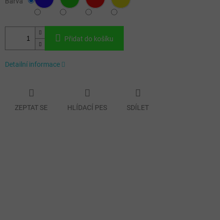
Barva
Přidat do košíku
Detailní informace
ZEPTAT SE
HLÍDACÍ PES
SDÍLET