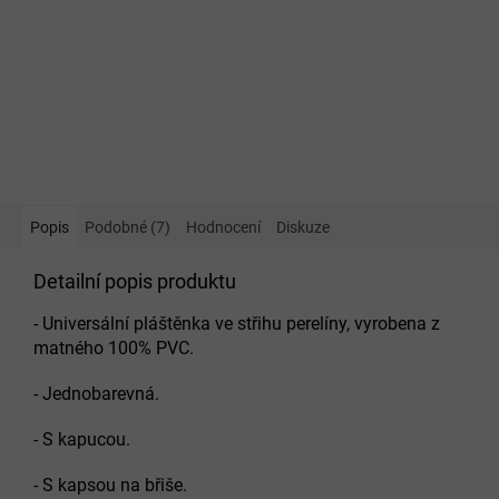
Popis
Podobné (7)
Hodnocení
Diskuze
Detailní popis produktu
- Universální pláštěnka ve střihu perelíny, vyrobena z
matného 100% PVC.
- Jednobarevná.
- S kapucou.
- S kapsou na břiše.