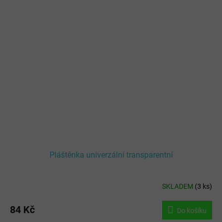
Pláštěnka univerzální transparentní
SKLADEM
(
3 ks
)
84 Kč
Do košíku