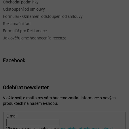
Obchodní podmínky
Odstoupení od smlouvy
Formulář - Oznámení odstoupení od smlouvy
Reklamační řád
Formulář pro Reklamace
Jak ověřujeme hodnocení a recenze
Facebook
Odebírat newsletter
Vložte svůj e-mail a my vám budeme zasílat informace o nových
produktech na našem e-shopu.
E-mail
Vložením e-mailu souhlasíte s
podmínkami ochrany osobních