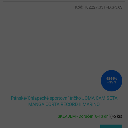
Kód:
102227.331-4XS-3XS
424 Kč
–35 %
Pánské/Chlapecké sportovní tričko JOMA CAMISETA
MANGA CORTA RECORD II MARINO
SKLADEM - Doručení 8-13 dní
(
>5 ks
)