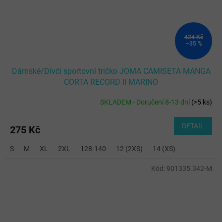
424 Kč
–35 %
Dámské/Dívčí sportovní tričko JOMA CAMISETA MANGA
CORTA RECORD II MARINO
SKLADEM - Doručení 8-13 dní
(
>5 ks
)
DETAIL
275 Kč
S
M
XL
2XL
128-140
12 (2XS)
14 (XS)
Kód:
901335.342-M