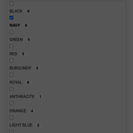
BLACK
8
NAVY
8
GREEN
9
RED
9
BURGUNDY
3
ROYAL
8
ANTHRACITE
1
ORANGE
4
LIGHT BLUE
2