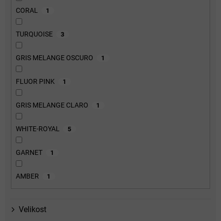
CORAL
1
TURQUOISE
3
GRIS MELANGE OSCURO
1
FLUOR PINK
1
GRIS MELANGE CLARO
1
WHITE-ROYAL
5
GARNET
1
AMBER
1
Velikost