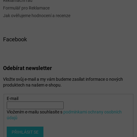
Reklamační řád
Formulář pro Reklamace
Jak ověřujeme hodnocení a recenze
Facebook
Odebírat newsletter
Vložte svůj e-mail a my vám budeme zasílat informace o nových
produktech na našem e-shopu.
E-mail
Vložením e-mailu souhlasíte s
podmínkami ochrany osobních
údajů
PŘIHLÁSIT SE