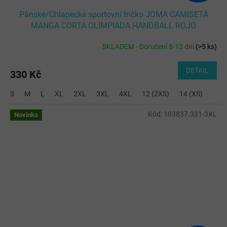
Pánské/Chlapecké sportovní tričko JOMA CAMISETA
MANGA CORTA OLIMPIADA HANDBALL ROJO
SKLADEM - Doručení 8-13 dní
(
>5 ks
)
DETAIL
330 Kč
S
M
L
XL
2XL
3XL
4XL
12 (2XS)
14 (XS)
Kód:
103837.331-3XL
Novinka