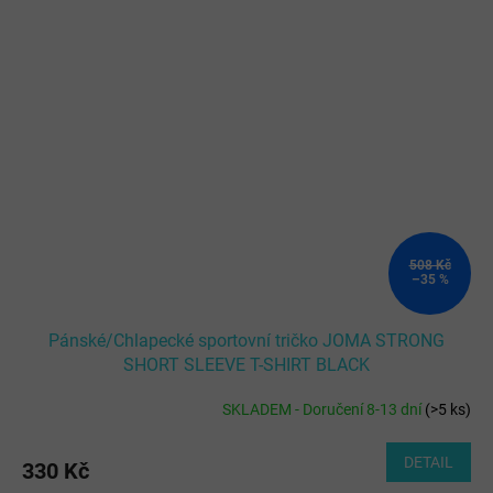
508 Kč
–35 %
Pánské/Chlapecké sportovní tričko JOMA STRONG
SHORT SLEEVE T-SHIRT BLACK
SKLADEM - Doručení 8-13 dní
(
>5 ks
)
DETAIL
330 Kč