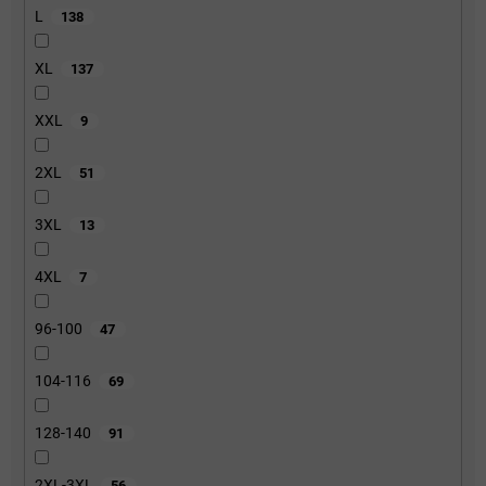
L
138
XL
137
XXL
9
2XL
51
3XL
13
4XL
7
96-100
47
104-116
69
128-140
91
2XL-3XL
56