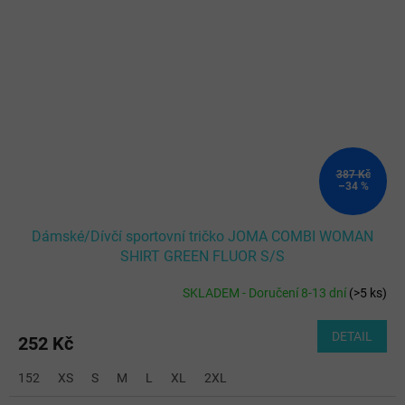
387 Kč
–34 %
Dámské/Dívčí sportovní tričko JOMA COMBI WOMAN
SHIRT GREEN FLUOR S/S
SKLADEM - Doručení 8-13 dní
(
>5 ks
)
DETAIL
252 Kč
152
XS
S
M
L
XL
2XL