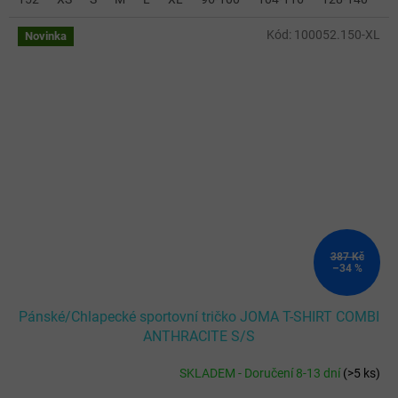
Kód:
100052.150-XL
Novinka
387 Kč
–34 %
Pánské/Chlapecké sportovní tričko JOMA T-SHIRT COMBI
ANTHRACITE S/S
SKLADEM - Doručení 8-13 dní
(
>5 ks
)