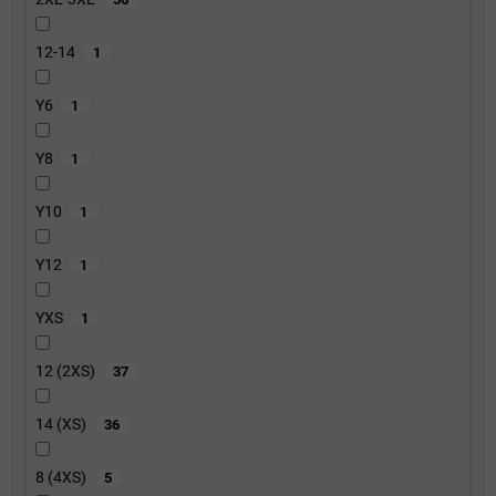
12-14
1
Y6
1
Y8
1
Y10
1
Y12
1
YXS
1
12 (2XS)
37
14 (XS)
36
8 (4XS)
5