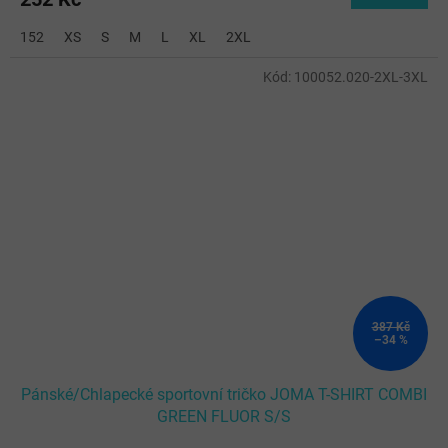
152
XS
S
M
L
XL
2XL
Kód:
100052.020-2XL-3XL
387 Kč
–34 %
Pánské/Chlapecké sportovní tričko JOMA T-SHIRT COMBI
GREEN FLUOR S/S