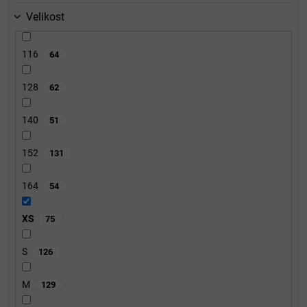
Velikost
116
64
128
62
140
51
152
131
164
54
XS
75
S
126
M
129