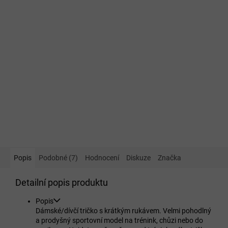
Popis
Podobné (7)
Hodnocení
Diskuze
Značka
Detailní popis produktu
Popis
Dámské/dívčí tričko s krátkým rukávem. Velmi pohodlný
a prodyšný sportovní model na trénink, chůzi nebo do