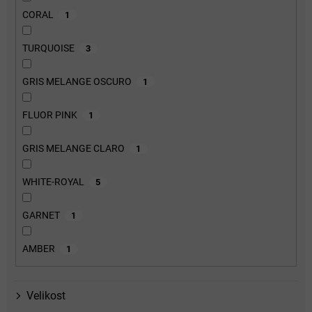
CORAL
1
TURQUOISE
3
GRIS MELANGE OSCURO
1
FLUOR PINK
1
GRIS MELANGE CLARO
1
WHITE-ROYAL
5
GARNET
1
AMBER
1
Velikost