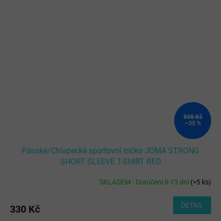
508 Kč
–35 %
Pánské/Chlapecké sportovní tričko JOMA STRONG
SHORT SLEEVE T-SHIRT RED
SKLADEM - Doručení 8-13 dní
(
>5 ks
)
DETAIL
330 Kč