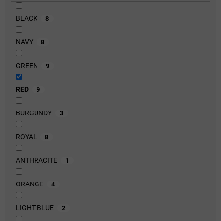
BLACK
8
NAVY
8
GREEN
9
RED
9
BURGUNDY
3
ROYAL
8
ANTHRACITE
1
ORANGE
4
LIGHT BLUE
2