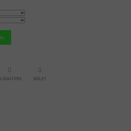
íku
LÍDACÍ PES
SDÍLET