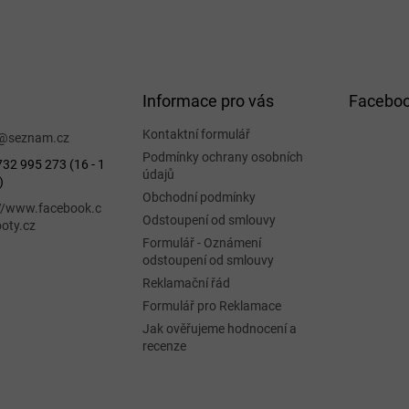
Informace pro vás
Facebo
Kontaktní formulář
@
seznam.cz
Podmínky ochrany osobních
32 995 273 (16 - 1
údajů
)
Obchodní podmínky
://www.facebook.c
Odstoupení od smlouvy
oty.cz
Formulář - Oznámení
odstoupení od smlouvy
Reklamační řád
Formulář pro Reklamace
Jak ověřujeme hodnocení a
recenze