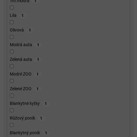
Tm.modrá
1
Lila
1
Olivová
1
Modrá auta
1
Zelená auta
1
Modré ZOO
1
Zelené ZOO
1
Blankytné kytky
1
Růžový poník
1
Blankytný poník
1