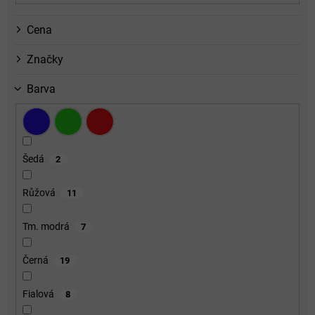
Cena
Značky
Barva
Šedá
2
Růžová
11
Tm. modrá
7
Černá
19
Fialová
8