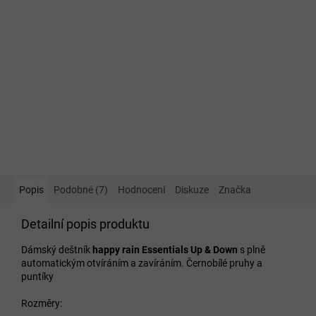
Popis
Podobné (7)
Hodnocení
Diskuze
Značka
Detailní popis produktu
Dámský deštník
happy rain
Essentials Up & Down
s plně
automatickým otvíráním a zavíráním. Černobílé pruhy a
puntíky
Rozměry: