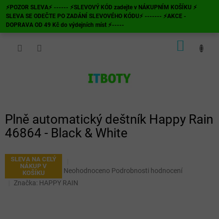
Přejít
⚡POZOR SLEVA⚡ ------ ⚡SLEVOVÝ KÓD zadejte v NÁKUPNÍM KOŠÍKU ⚡
na
SLEVA SE ODEČTE PO ZADÁNÍ SLEVOVÉHO KÓDU⚡ ------- ⚡AKCE -
obsah
DOPRAVA OD 49 Kč do výdejních míst ⚡-----
NÁKUP
KOŠÍK
Plně automatický deštník Happy Rain
46864 - Black & White
SLEVA NA CELÝ
NÁKUP V
Průměrné
Neohodnoceno
Podrobnosti hodnocení
KOŠÍKU
hodnocení
Značka:
HAPPY RAIN
produktu
je
0,0
z