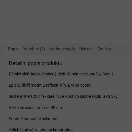
Popis
Podobné (7)
Hodnocení (1)
Diskuze
Značka
Detailní popis produktu
Dětský skládací odlehčený deštník německé značky Scout.
Epický dívčí motiv. 2 reflexní díly. Brand Scout.
Složený měří 23 cm - ideální velikost do každé školní aktovky.
Velká střecha - průměr 90 cm.
Snadné manuální ovládání.
Odlehčená větru odolná konstrukce.