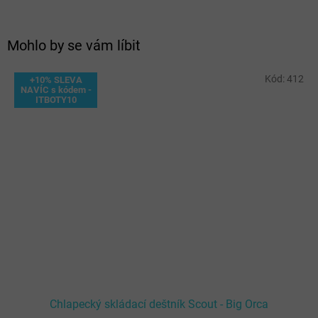
Mohlo by se vám líbit
Kód:
412
+10% SLEVA
NAVÍC s kódem -
ITBOTY10
Chlapecký skládací deštník Scout - Big Orca