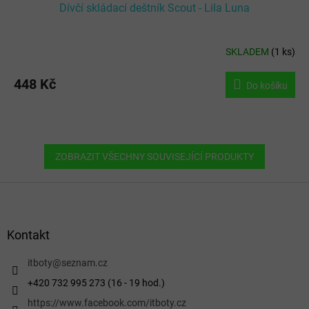
Dívčí skládací deštník Scout - Lila Luna
SKLADEM
(
1 ks
)
448 Kč
Do košíku
ZOBRAZIT VŠECHNY SOUVISEJÍCÍ PRODUKTY
Z
á
p
a
Kontakt
t
í
itboty
@
seznam.cz
+420 732 995 273 (16 - 19 hod.)
https://www.facebook.com/itboty.cz